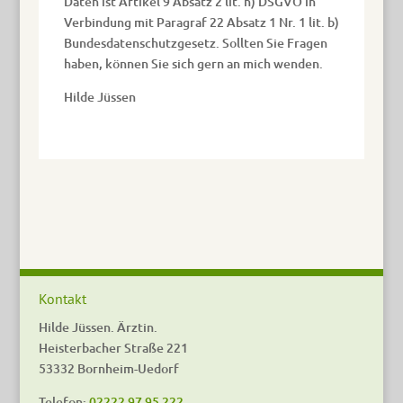
Daten ist Artikel 9 Absatz 2 lit. h) DSGVO in
Verbindung mit Paragraf 22 Absatz 1 Nr. 1 lit. b)
Bundesdatenschutzgesetz. Sollten Sie Fragen
haben, können Sie sich gern an mich wenden.
Hilde Jüssen
Kontakt
Hilde Jüssen. Ärztin.
Heisterbacher Straße 221
53332 Bornheim-Uedorf
Telefon:
02222 97 95 222