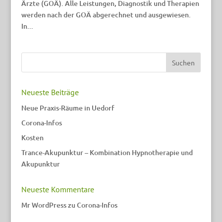
Ärzte (GOÄ). Alle Leistungen, Diagnostik und Therapien
werden nach der GOÄ abgerechnet und ausgewiesen.
In...
Neueste Beiträge
Neue Praxis-Räume in Uedorf
Corona-Infos
Kosten
Trance-Akupunktur – Kombination Hypnotherapie und
Akupunktur
Neueste Kommentare
Mr WordPress
zu
Corona-Infos