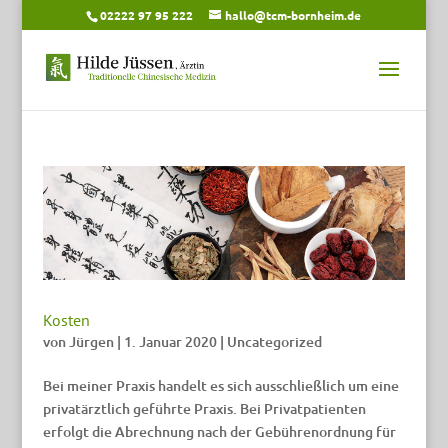
02222 97 95 222
hallo@tcm-bornheim.de
Kosten
von
Jürgen
|
1. Januar 2020
|
Uncategorized
Bei meiner Praxis handelt es sich ausschließlich um eine
privatärztlich geführte Praxis. Bei Privatpatienten
erfolgt die Abrechnung nach der Gebührenordnung für