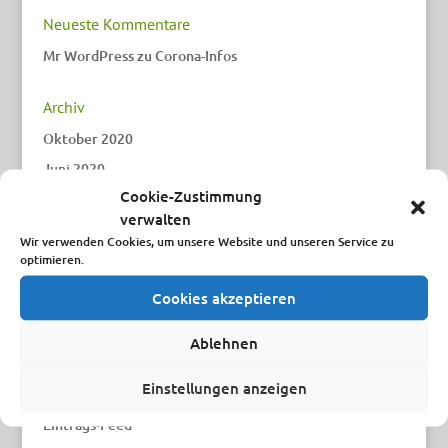
Neueste Kommentare
Mr WordPress
zu
Corona-Infos
Archiv
Oktober 2020
Juni 2020
Cookie-Zustimmung
Januar 2020
verwalten
Dezember 2019
Wir verwenden Cookies, um unsere Website und unseren Service zu
optimieren.
Kategorien
Cookies akzeptieren
Uncategorized
Ablehnen
Meta
Einstellungen anzeigen
Anmelden
Eintrags-Feed