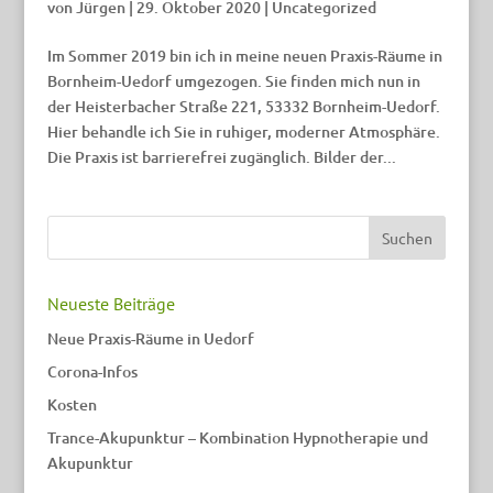
von
Jürgen
|
29. Oktober 2020
|
Uncategorized
Im Sommer 2019 bin ich in meine neuen Praxis-Räume in
Bornheim-Uedorf umgezogen. Sie finden mich nun in
der Heisterbacher Straße 221, 53332 Bornheim-Uedorf.
Hier behandle ich Sie in ruhiger, moderner Atmosphäre.
Die Praxis ist barrierefrei zugänglich. Bilder der...
Neueste Beiträge
Neue Praxis-Räume in Uedorf
Corona-Infos
Kosten
Trance-Akupunktur – Kombination Hypnotherapie und
Akupunktur